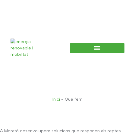
Inici
-
Que fem
Solucions Sostenibles En
Energia I Mobilitat
A Morató desenvolupem solucions que responen als reptes